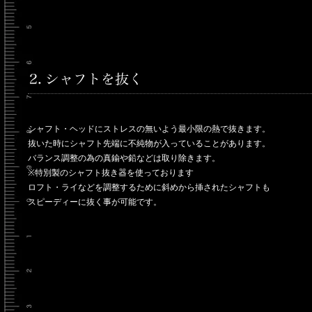
シャフト・ヘッドにストレスの無いよう最小限の熱で抜きます。
抜いた時にシャフト先端に不純物が入っていることがあります。
バランス調整の為の真鍮や鉛などは取り除きます。
※特別製のシャフト抜き器を使っております
ロフト・ライなどを調整するために斜めから挿されたシャフトも
スピーディーに抜く事が可能です。