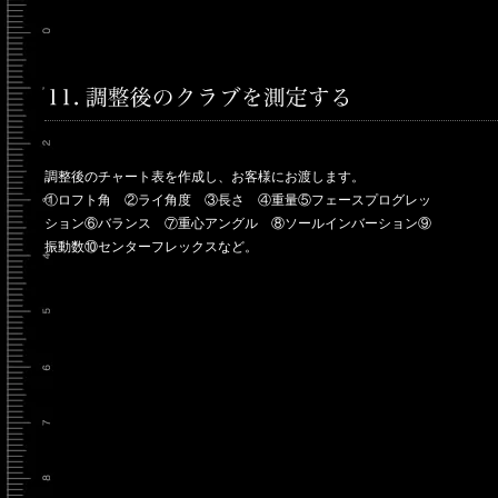
調整後のチャート表を作成し、お客様にお渡します。
①ロフト角 ②ライ角度 ③長さ ④重量⑤フェースプログレッ
ション⑥バランス ⑦重心アングル ⑧ソールインバーション⑨
振動数⑩センターフレックスなど。