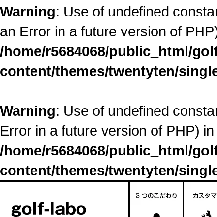
Warning
: Use of undefined constant
an Error in a future version of PHP)
/home/r5684068/public_html/go
content/themes/twentyten/singl
Warning
: Use of undefined constant
Error in a future version of PHP) in
/home/r5684068/public_html/go
content/themes/twentyten/singl