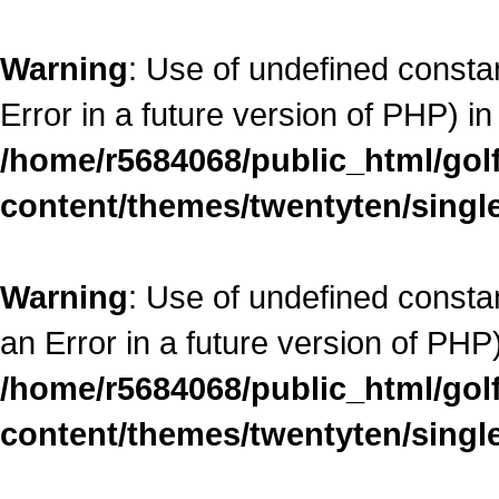
Warning
: Use of undefined constant
Error in a future version of PHP) in
/home/r5684068/public_html/go
content/themes/twentyten/singl
Warning
: Use of undefined constan
an Error in a future version of PHP)
/home/r5684068/public_html/go
content/themes/twentyten/singl