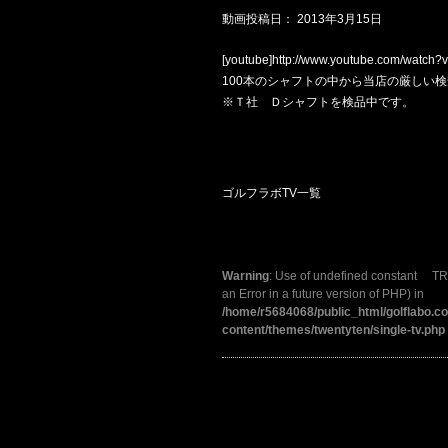
動画投稿日：
2013年3月15日
[youtube]http://www.youtube.com/watch?v
100本のシャフトの中から当店の厳しい
※Ｔ社 Ｄシャフトを検品中です。
ゴルフラボTV一覧
Warning
: Use of undefined constant TR
an Error in a future version of PHP) in
/home/r5684068/public_html/golflabo.
content/themes/twentyten/single-tv.php